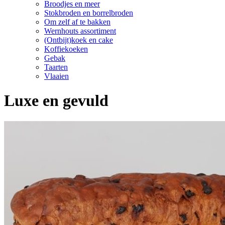
Broodjes en meer
Stokbroden en borrelbroden
Om zelf af te bakken
Wernhouts assortiment
(Ontbijt)koek en cake
Koffiekoeken
Gebak
Taarten
Vlaaien
Luxe en gevuld