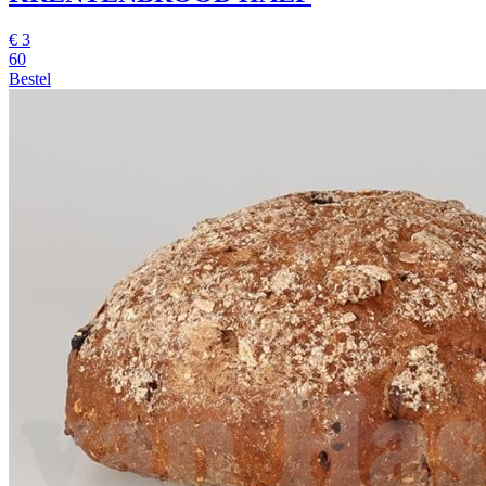
€
3
60
Bestel