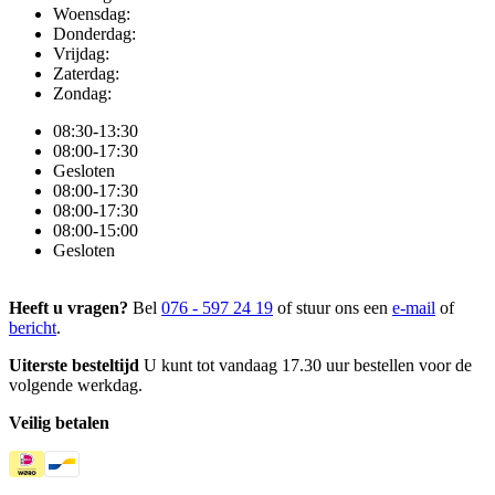
Woensdag:
Donderdag:
Vrijdag:
Zaterdag:
Zondag:
08:30-13:30
08:00-17:30
Gesloten
08:00-17:30
08:00-17:30
08:00-15:00
Gesloten
Heeft u vragen?
Bel
076 - 597 24 19
of stuur ons een
e-mail
of
bericht
.
Uiterste besteltijd
U kunt tot vandaag 17.30 uur bestellen voor de
volgende werkdag.
Veilig betalen