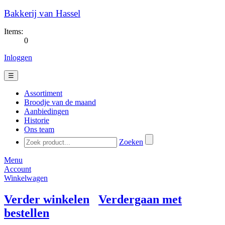
Bakkerij van Hassel
Items:
0
Inloggen
☰
Assortiment
Broodje van de maand
Aanbiedingen
Historie
Ons team
Zoeken
Menu
Account
Winkelwagen
Verder winkelen
Verdergaan met
bestellen