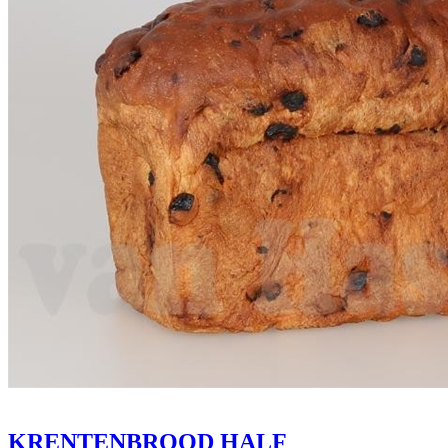
KRENTENBROOD HALF