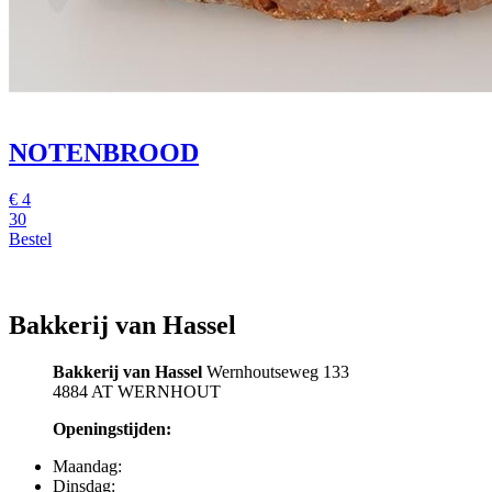
NOTENBROOD
€
4
30
Bestel
Bakkerij van Hassel
Bakkerij van Hassel
Wernhoutseweg 133
4884 AT WERNHOUT
Openingstijden:
Maandag:
Dinsdag: