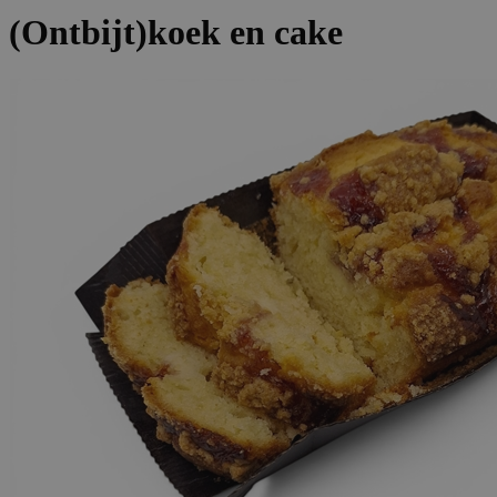
(Ontbijt)koek en cake