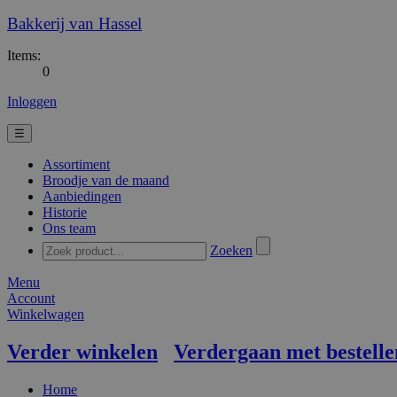
Bakkerij van Hassel
Items:
0
Inloggen
☰
Assortiment
Broodje van de maand
Aanbiedingen
Historie
Ons team
Zoeken
Menu
Account
Winkelwagen
Verder winkelen
Verdergaan met bestelle
Home