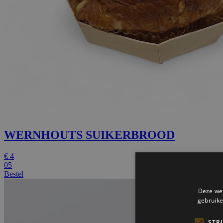
WERNHOUTS SUIKERBROOD
€
4
05
Bestel