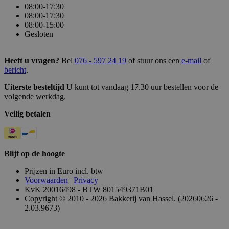
08:00-17:30
08:00-17:30
08:00-15:00
Gesloten
Heeft u vragen?
Bel
076 - 597 24 19
of stuur ons een
e-mail
of
bericht
.
Uiterste besteltijd
U kunt tot vandaag 17.30 uur bestellen voor de
volgende werkdag.
Veilig betalen
Blijf op de hoogte
Prijzen in Euro incl. btw
Voorwaarden
|
Privacy
KvK 20016498 - BTW 801549371B01
Copyright © 2010 - 2026 Bakkerij van Hassel. (20260626 -
2.03.9673)