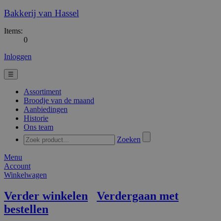
Bakkerij van Hassel
Items:
0
Inloggen
☰
Assortiment
Broodje van de maand
Aanbiedingen
Historie
Ons team
Zoeken
Menu
Account
Winkelwagen
Verder winkelen
Verdergaan met
bestellen