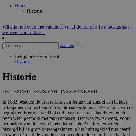
Home
Historie
Wij zijn nog even met vakantie. Vanaf donderdag 13 augustus staan
we weer voor u klaar!
Zoeken
Bekijk hele assortiment
Historie
Historie
DE GESCHIEDENIS VAN ONZE BAKKERIJ
In 1882 besloten de broers Louis en Janus van Hassel een bakkerij
te beginnen. Louis begon in Achtmaal en Janus in Wernhout. Van de
beginjaren is er niet veel bekend, maar alles was handwerk en de
oven werd gestookt met takkenbossen. Het was zwaar werk, vooral
het maken van de degen in een lange bak. Alle broden werden
bezorgd bij de grote boerengezinnen in het buitengebied met paard
en wagen. Ten tijde van de eerste wereldoorlog nam Jef de bakkerij