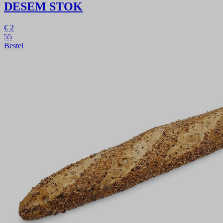
DESEM STOK
€
2
55
Bestel