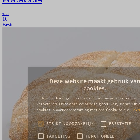
€
3
10
Bestel