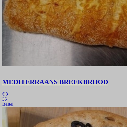
MEDITERRAANS BREEKBROOD
€
3
35
Bestel