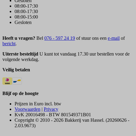
Gesloten
08:00-17:30
08:00-17:30
08:00-15:00
Gesloten
Heeft u vragen?
Bel
076 - 597 24 19
of stuur ons een
e-mail
of
bericht
.
Uiterste besteltijd
U kunt tot vandaag 17.30 uur bestellen voor de
volgende werkdag.
Veilig betalen
Blijf op de hoogte
Prijzen in Euro incl. btw
Voorwaarden
|
Privacy
KvK 20016498 - BTW 801549371B01
Copyright © 2010 - 2026 Bakkerij van Hassel. (20260626 -
2.03.9673)