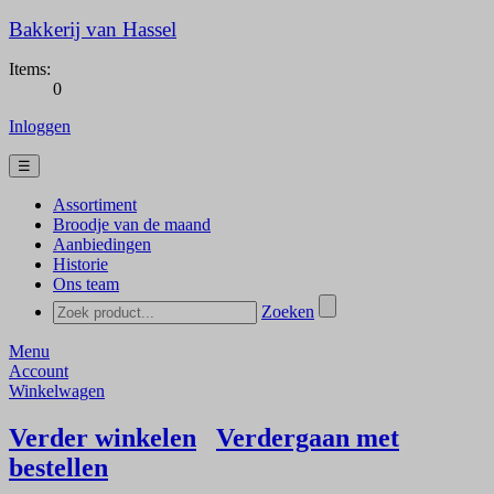
Bakkerij van Hassel
Items:
0
Inloggen
☰
Assortiment
Broodje van de maand
Aanbiedingen
Historie
Ons team
Zoeken
Menu
Account
Winkelwagen
Verder winkelen
Verdergaan met
bestellen